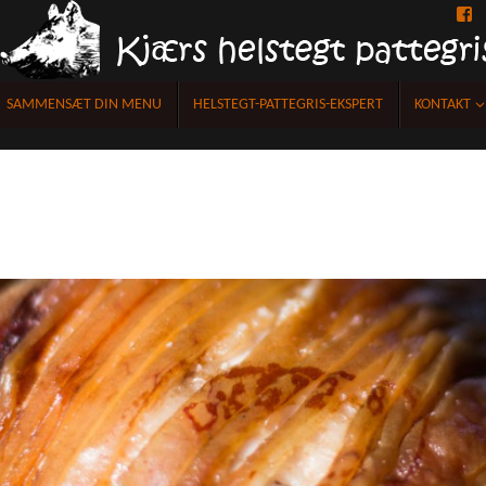
F
SAMMENSÆT DIN MENU
HELSTEGT-PATTEGRIS-EKSPERT
KONTAKT
s