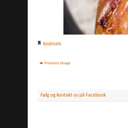
Bookmark
.
Previous image
Følg og kontakt os på Facebook