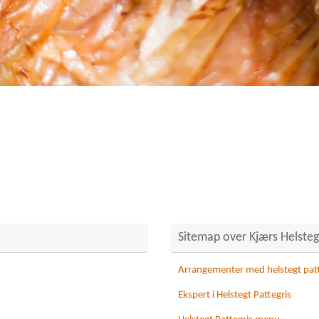
Sitemap over Kjærs Helstegt
Arrangementer med helstegt patt
Ekspert i Helstegt Pattegris