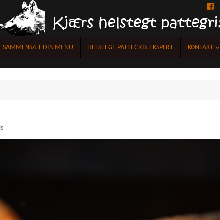
F
SAMMENSÆT DIN MENU
HELSTEGT-PATTEGRIS-EKSPERT
KONTAKT
ls