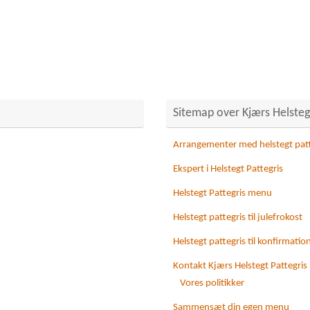
Sitemap over Kjærs Helstegt
Arrangementer med helstegt patt
Ekspert i Helstegt Pattegris
Helstegt Pattegris menu
Helstegt pattegris til julefrokost
Helstegt pattegris til konfirmatio
Kontakt Kjærs Helstegt Pattegris
Vores politikker
Sammensæt din egen menu