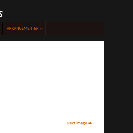
acebook
ARRANGEMENTER
Next image