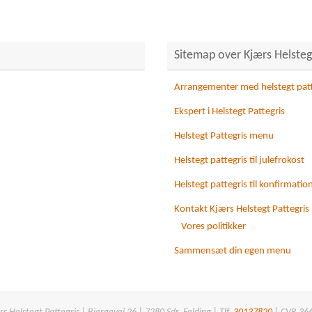
Sitemap over Kjærs Helstegt
Arrangementer med helstegt patt
Ekspert i Helstegt Pattegris
Helstegt Pattegris menu
Helstegt pattegris til julefrokost
Helstegt pattegris til konfirmatio
Kontakt Kjærs Helstegt Pattegris
Vores politikker
Sammensæt din egen menu